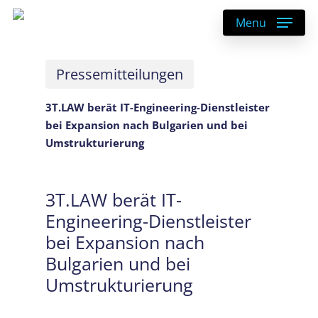
Skip
Menu
to
main
content
Pressemitteilungen
3T.LAW berät IT-Engineering-Dienstleister
bei Expansion nach Bulgarien und bei
Umstrukturierung
3T.LAW berät IT-
Engineering-Dienstleister
bei Expansion nach
Bulgarien und bei
Umstrukturierung