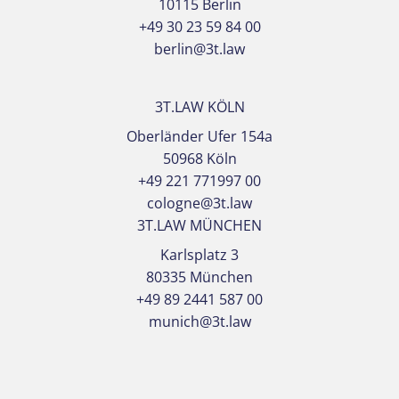
10115 Berlin
+49 30 23 59 84 00
berlin@3t.law
3T.LAW KÖLN
Oberländer Ufer 154a
50968 Köln
+49 221 771997 00
cologne@3t.law
3T.LAW MÜNCHEN
Karlsplatz 3
80335 München
+49 89 2441 587 00
munich@3t.law