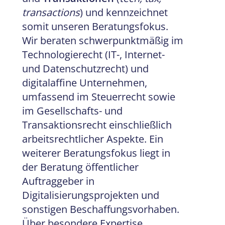
transactions
) und kennzeichnet
somit unseren Beratungsfokus.
Wir beraten schwerpunktmäßig im
Technologierecht (IT-, Internet-
und Datenschutzrecht) und
digitalaffine Unternehmen,
umfassend im Steuerrecht sowie
im Gesellschafts- und
Transaktionsrecht einschließlich
arbeitsrechtlicher Aspekte.
Ein
weiterer
Beratungsfoku
s
liegt in
der Beratung öffentlicher
Auftraggeber
in
Digitalisierungsprojekten und
sonstigen Beschaffungsvorhaben.
Über besondere Expertise