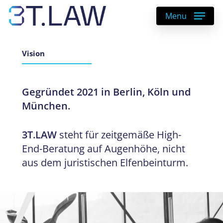
Skip
Menu
to
main
content
Vision
Gegründet 2021 in Berlin, Köln und
München.
3T.LAW
steht für zeitgemäße High-
End-Beratung auf Augenhöhe, nicht
aus dem juristischen Elfenbeinturm.