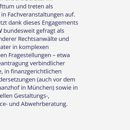
fttum und treten als
in Fachveranstaltungen auf.
etzt dank dieses Engagements
W
bundesweit gefragt als
nderer Rechtsanwälte und
ater in komplexen
hen Fragestellungen – etwa
eantragung verbindlicher
, in finanzgerichtlichen
dersetzungen (auch vor dem
anzhof in München) sowie in
ellen Gestaltungs-,
ce- und Abwehrberatung.