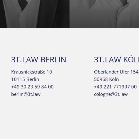
3T.LAW BERLIN
3T.LAW KÖ
Krausnickstraße 10
Oberländer Ufer 154
10115 Berlin
50968 Köln
+49 30 23 59 84 00
+49 221 771997 00
berlin@3t.law
cologne@3t.law