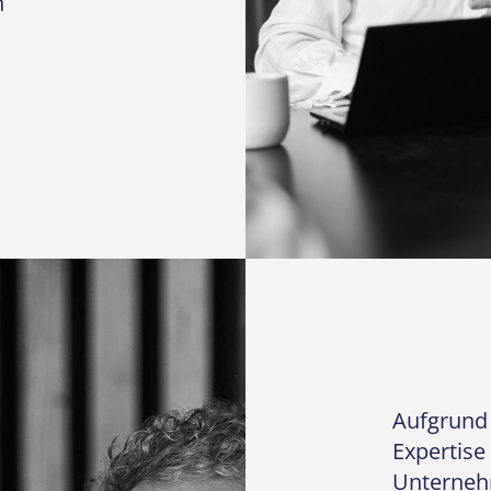
h
Aufgrund
Expertise
Unternehm