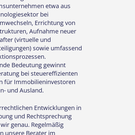
sunternehmen etwa aus
nologiesektor bei
rmwechseln, Errichtung von
Strukturen, Aufnahme neuer
fter (virtuelle und
teiligungen) sowie umfassend
ktionsprozessen.
de Bedeutung gewinnt
ratung bei steuereffizienten
n für Immobilieninvestoren
n- und Ausland.
rrechtlichen Entwicklungen in
bung und Rechtsprechung
 wir genau. Regelmäßig
en unsere Berater im