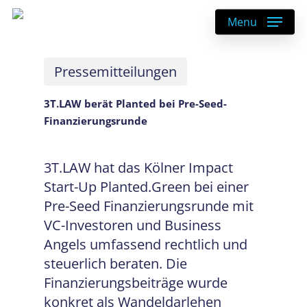
Skip
Menu
to
main
content
Pressemitteilungen
3T.LAW berät Planted bei Pre-Seed-
Finanzierungsrunde
3T.LAW hat das Kölner Impact
Start-Up Planted.Green bei einer
Pre-Seed Finanzierungsrunde mit
VC-Investoren und Business
Angels umfassend rechtlich und
steuerlich beraten. Die
Finanzierungsbeiträge wurde
konkret als Wandeldarlehen