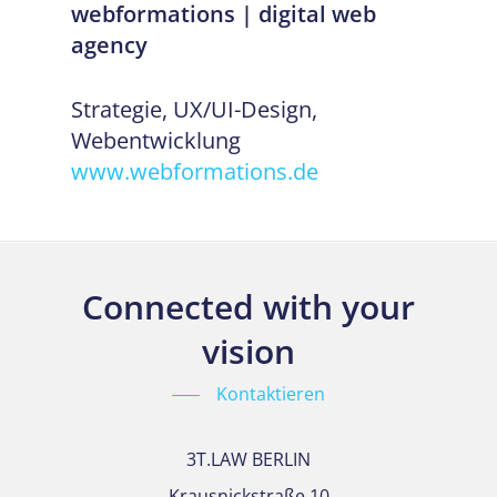
webformations | digital web
agency
Strategie, UX/UI-Design,
Webentwicklung
www.webformations.de
Connected with your
vision
Kontaktieren
3T.LAW BERLIN
Krausnickstraße 10