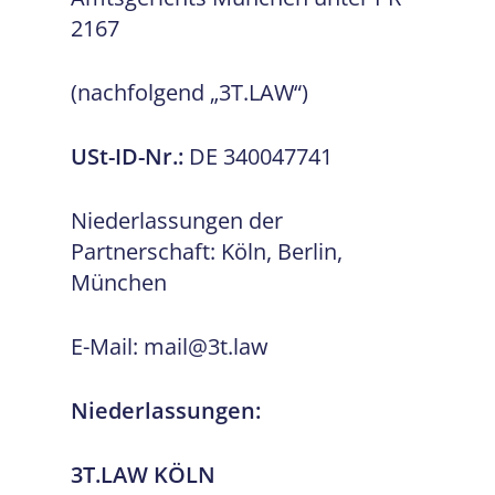
2167
(nachfolgend „3T.LAW“)
USt-ID-Nr.:
DE 340047741
Niederlassungen der
Partnerschaft: Köln, Berlin,
München
E-Mail: mail@3t.law
Niederlassungen:
3T.LAW KÖLN