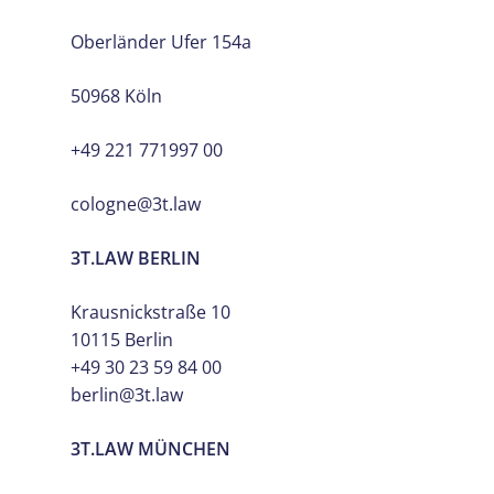
Oberländer Ufer 154a
50968 Köln
+49 221 771997 00
cologne@3t.law
3T.LAW BERLIN
Krausnickstraße 10
10115 Berlin
+49 30 23 59 84 00
berlin@3t.law
3T.LAW MÜNCHEN