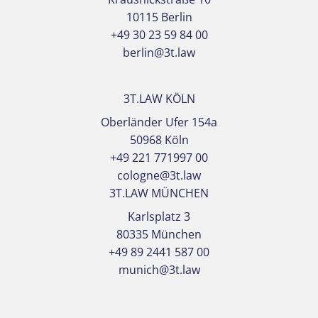
10115 Berlin
+49 30 23 59 84 00
berlin@3t.law
3T.LAW KÖLN
Oberländer Ufer 154a
50968 Köln
+49 221 771997 00
cologne@3t.law
3T.LAW MÜNCHEN
Karlsplatz 3
80335 München
+49 89 2441 587 00
munich@3t.law