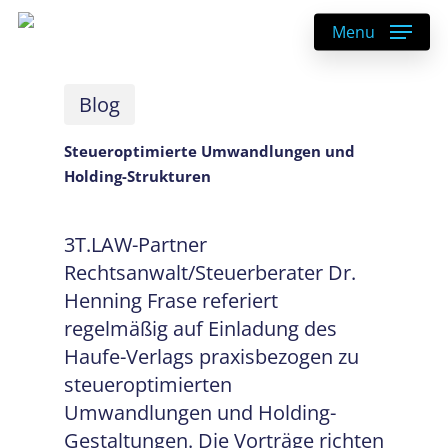
Skip
Menu
to
main
content
Blog
Steueroptimierte Umwandlungen und
Holding-Strukturen
3T.LAW-Partner
Rechtsanwalt/Steuerberater Dr.
Henning Frase referiert
regelmäßig auf Einladung des
Haufe-Verlags praxisbezogen zu
steueroptimierten
Umwandlungen und Holding-
Gestaltungen. Die Vorträge richten