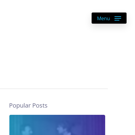
DE
|
EN
Menu
Popular Posts