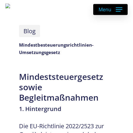
Skip
Menu
to
main
content
Blog
Mindestbesteuerungsrichtlinien-
Umsetzungsgesetz
Mindeststeuergesetz
sowie
Begleitmaßnahmen
1. Hintergrund
Die EU-Richtlinie 2022/2523 zur