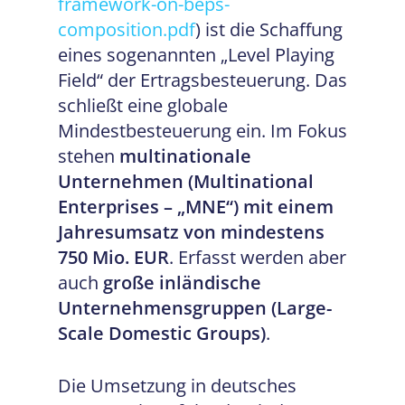
framework-on-beps-
composition.pdf
) ist die Schaffung
eines sogenannten „Level Playing
Field“ der Ertragsbesteuerung. Das
schließt eine globale
Mindestbesteuerung ein. Im Fokus
stehen
multinationale
Unternehmen (Multinational
Enterprises – „MNE“) mit einem
Jahresumsatz von mindestens
750 Mio. EUR
. Erfasst werden aber
auch
große inländische
Unternehmensgruppen (Large-
Scale Domestic Groups)
.
Die Umsetzung in deutsches